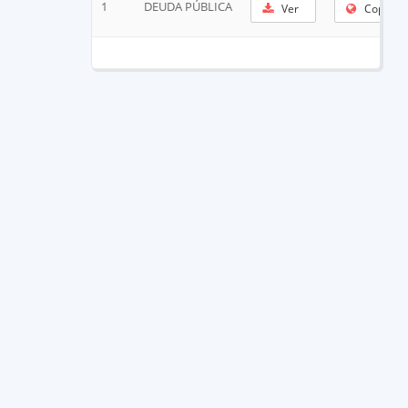
1
DEUDA PÚBLICA
Ver
Copiar 