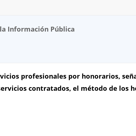
la Información Pública
vicios profesionales por honorarios, señ
servicios contratados, el método de los h