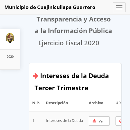
Municipio de Cuajinicuilapa Guerrero
Toggl
naviga
Transparencia y Acceso
a la Información Pública
Ejercicio Fiscal 2020
2020
Intereses de la Deuda
Tercer Trimestre
N.P.
Descripción
Archivo
URL Co
1
Intereses de la Deuda
Ver
Cop