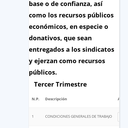
base o de confianza, así
como los recursos públicos
económicos, en especie o
donativos, que sean
entregados a los sindicatos
y ejerzan como recursos
públicos.
Tercer Trimestre
N.P.
Descripción
Archi
1
CONDICIONES GENERALES DE TRABAJO