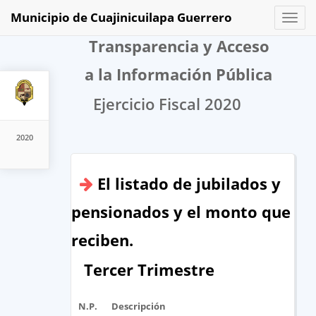
Municipio de Cuajinicuilapa Guerrero
Toggl
naviga
Transparencia y Acceso
a la Información Pública
Ejercicio Fiscal 2020
2020
El listado de jubilados y
pensionados y el monto que
reciben.
Tercer Trimestre
N.P.
Descripción