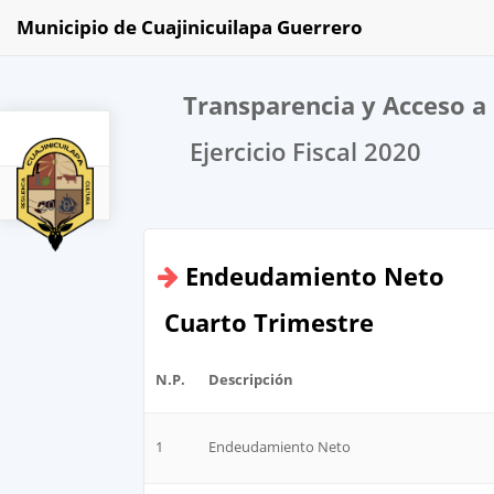
Municipio de Cuajinicuilapa Guerrero
Transparencia y Acceso a 
Ejercicio Fiscal 2020
2020
Endeudamiento Neto
Cuarto Trimestre
N.P.
Descripción
1
Endeudamiento Neto