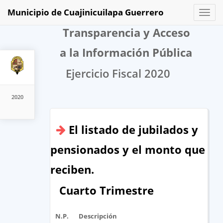
Municipio de Cuajinicuilapa Guerrero
Toggl
naviga
Transparencia y Acceso
a la Información Pública
Ejercicio Fiscal 2020
2020
El listado de jubilados y
pensionados y el monto que
reciben.
Cuarto Trimestre
N.P.
Descripción