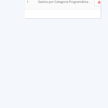
1
Gastos por Categoria Programática .
Ve