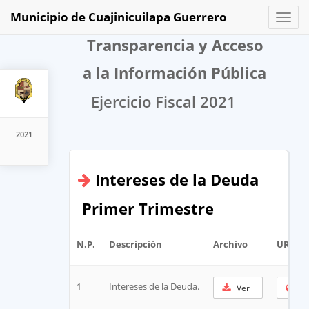
Municipio de Cuajinicuilapa Guerrero
Toggl
naviga
Transparencia y Acceso
a la Información Pública
Ejercicio Fiscal 2021
2021
Intereses de la Deuda
Primer Trimestre
N.P.
Descripción
Archivo
URL Co
1
Intereses de la Deuda.
Ver
Co