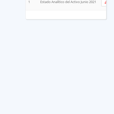
1
Estado Analítico del Activo Junio 2021
Ve