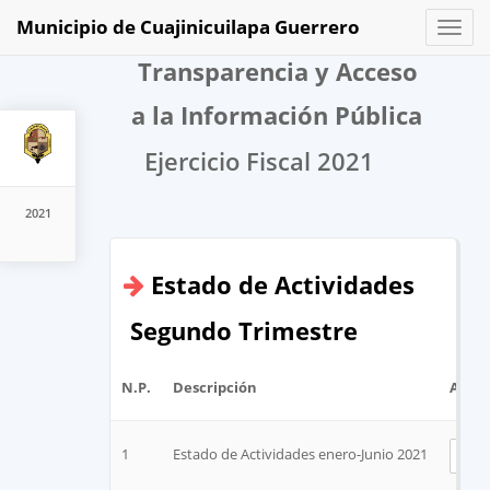
Municipio de Cuajinicuilapa Guerrero
Toggl
naviga
Transparencia y Acceso
a la Información Pública
Ejercicio Fiscal 2021
2021
Estado de Actividades
Segundo Trimestre
N.P.
Descripción
Archi
1
Estado de Actividades enero-Junio 2021