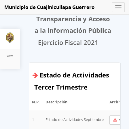
Municipio de Cuajinicuilapa Guerrero
Toggl
naviga
Transparencia y Acceso
a la Información Pública
Ejercicio Fiscal 2021
2021
Estado de Actividades
Tercer Trimestre
N.P.
Descripción
Archivo
1
Estado de Actividades Septiembre
Ver