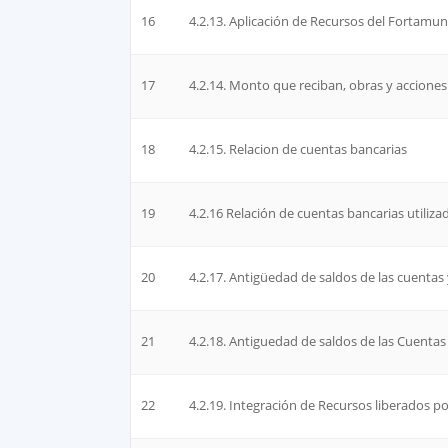
16
4.2.13. Aplicación de Recursos del Fortamun
17
4.2.14. Monto que reciban, obras y acciones
18
4.2.15. Relacion de cuentas bancarias
19
4.2.16 Relación de cuentas bancarias utiliza
20
4.2.17. Antigüedad de saldos de las cuenta
21
4.2.18. Antiguedad de saldos de las Cuenta
22
4.2.19. Integración de Recursos liberados 