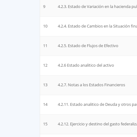
9
4.2.3. Estado de Variación en la hacienda pu
10
4.2.4. Estado de Cambios en la Situación fin
11
4.2.5. Estado de Flujos de Efectivo
12
4.2.6 Estado analitico del activo
13
4.2.7. Notas a los Estados Financieros
14
4.2.11. Estado analitico de Deuda y otros pa
15
4.2.12. Ejercicio y destino del gasto federali