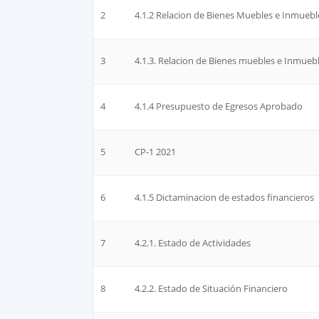
2
4.1.2 Relacion de Bienes Muebles e Inmueb
3
4.1.3. Relacion de Bienes muebles e Inmue
4
4.1.4 Presupuesto de Egresos Aprobado
5
CP-1 2021
6
4.1.5 Dictaminacion de estados financieros
7
4.2.1. Estado de Actividades
8
4.2.2. Estado de Situación Financiero