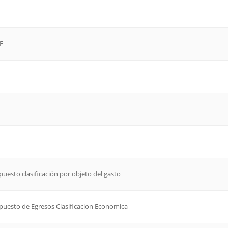
DF
supuesto clasificación por objeto del gasto
esupuesto de Egresos Clasificacion Economica