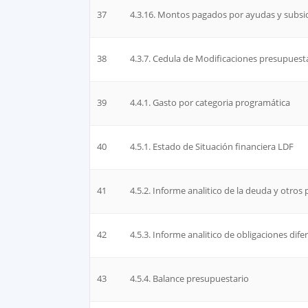
37
4.3.16. Montos pagados por ayudas y subsi
38
4.3.7. Cedula de Modificaciones presupuest
39
4.4.1. Gasto por categoria programática
40
4.5.1. Estado de Situación financiera LDF
41
4.5.2. Informe analitico de la deuda y otros
42
4.5.3. Informe analitico de obligaciones dif
43
4.5.4. Balance presupuestario