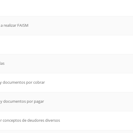
 a realizar FAISM
das
s y documentos por cobrar
s y documentos por pagar
por conceptos de deudores diversos