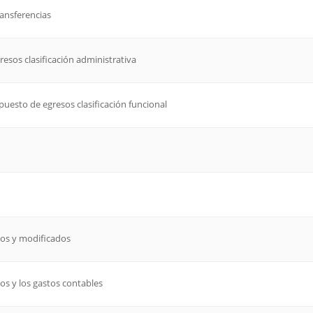
ransferencias
resos clasificación administrativa
supuesto de egresos clasificación funcional
dos y modificados
os y los gastos contables