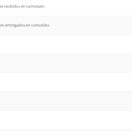
les recibidos en comodato
bles entregados en comodato