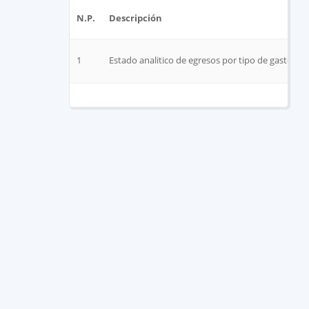
N.P.
Descripción
1
Estado analitico de egresos por tipo de gasto Ma