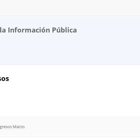
la Información Pública
sos
ingresos Marzo