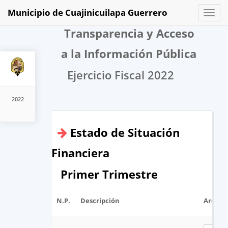
Municipio de Cuajinicuilapa Guerrero
Toggl
naviga
Transparencia y Acceso
a la Información Pública
Ejercicio Fiscal 2022
2022
Estado de Situación
Financiera
Primer Trimestre
N.P.
Descripción
Archiv