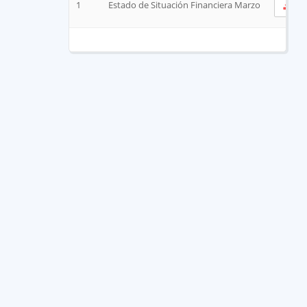
1
Estado de Situación Financiera Marzo
V