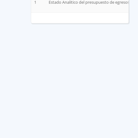
1
Estado Analitico del presupuesto de egresos Clas