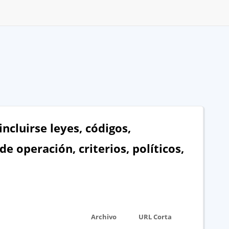
ncluirse leyes, códigos,
 operación, criterios, políticos,
Archivo
URL Corta