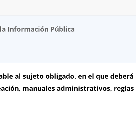
la Información Pública
ble al sujeto obligado, en el que deberá i
ción, manuales administrativos, reglas de