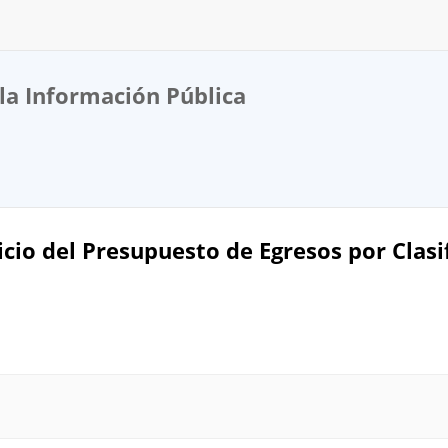
la Información Pública
cicio del Presupuesto de Egresos por Clas