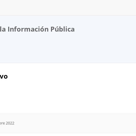
la Información Pública
ivo
bre 2022