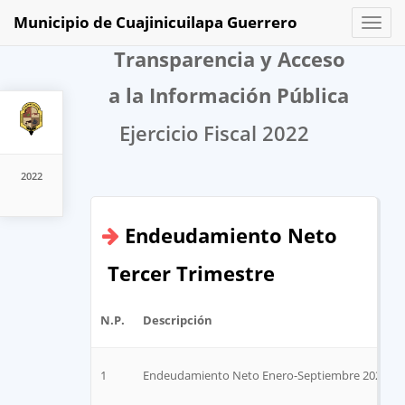
Municipio de Cuajinicuilapa Guerrero
Toggl
naviga
Transparencia y Acceso
a la Información Pública
Ejercicio Fiscal 2022
2022
Endeudamiento Neto
Tercer Trimestre
N.P.
Descripción
1
Endeudamiento Neto Enero-Septiembre 2022