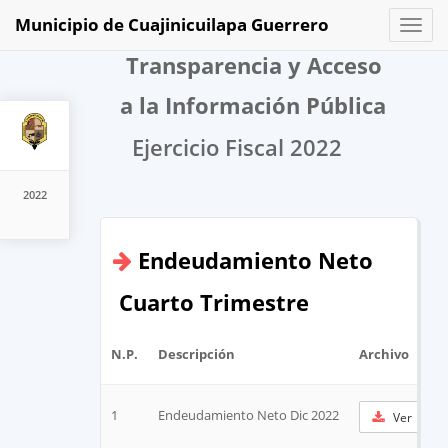
Municipio de Cuajinicuilapa Guerrero
Toggl
naviga
Transparencia y Acceso
a la Información Pública
Ejercicio Fiscal 2022
2022
Endeudamiento Neto
Cuarto Trimestre
N.P.
Descripción
Archivo
1
Endeudamiento Neto Dic 2022
Ver