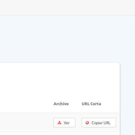
Archivo
URL Corta
Ver
Copiar URL