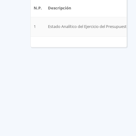
N.P.
Descripción
1
Estado Analítico del Ejercicio del Presupuesto de