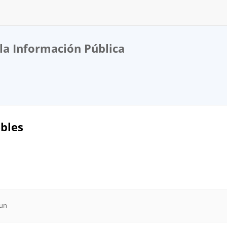
la Información Pública
bles
jun