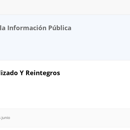
la Información Pública
lizado Y Reintegros
 junio