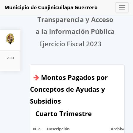
Municipio de Cuajinicuilapa Guerrero
Toggl
naviga
Transparencia y Acceso
a la Información Pública
Ejercicio Fiscal 2023
2023
Montos Pagados por
Conceptos de Ayudas y
Subsidios
Cuarto Trimestre
N.P.
Descripción
Archivo