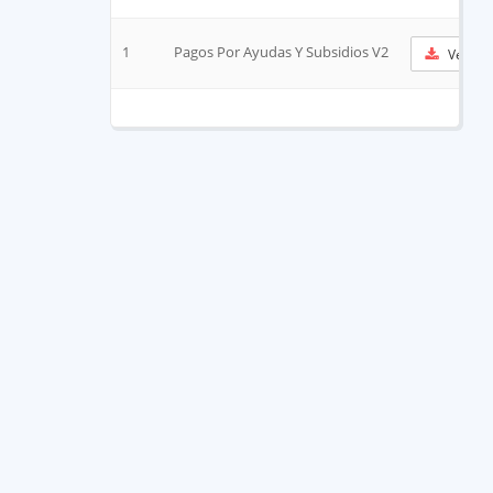
1
Pagos Por Ayudas Y Subsidios V2
Ver