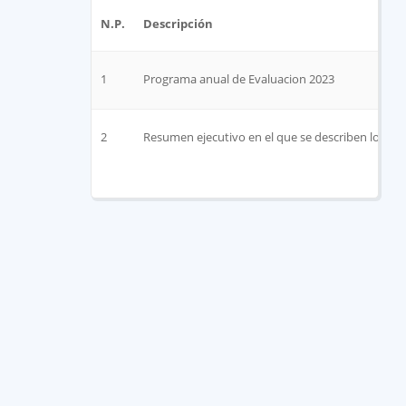
N.P.
Descripción
1
Programa anual de Evaluacion 2023
2
Resumen ejecutivo en el que se describen los pr