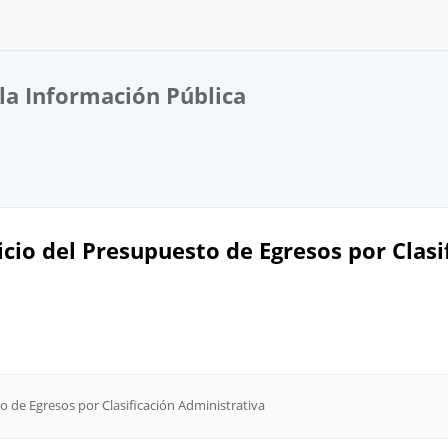
la Información Pública
cicio del Presupuesto de Egresos por Clas
to de Egresos por Clasificación Administrativa