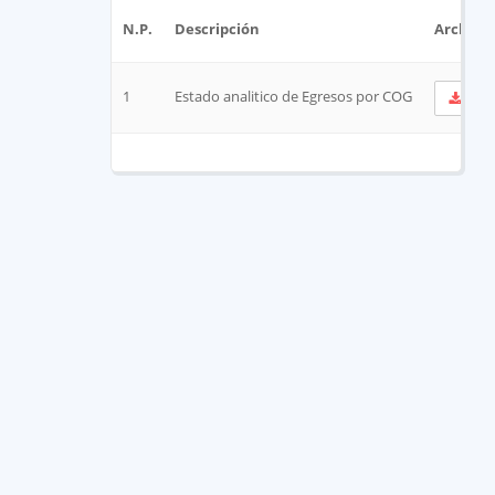
N.P.
Descripción
Archivo
1
Estado analitico de Egresos por COG
Ve