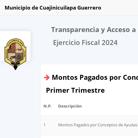
Municipio de Cuajinicuilapa Guerrero
Transparencia y Acceso a 
Ejercicio Fiscal 2024
2024
Montos Pagados por Conc
Primer Trimestre
N.P.
Descripción
1
Montos Pagados por Conceptos de Ayudas 