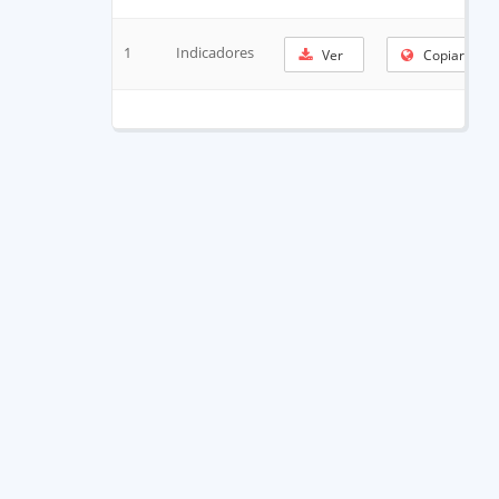
1
Indicadores
Ver
Copiar URL