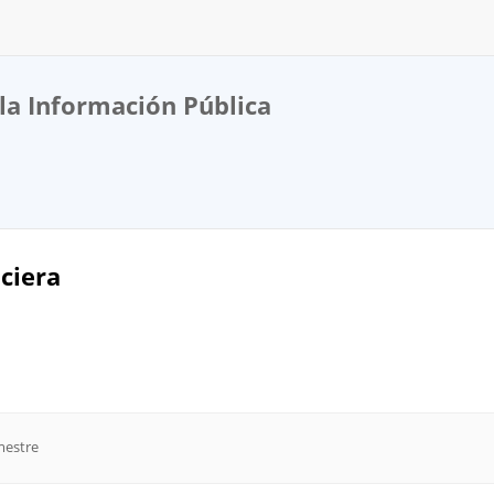
la Información Pública
ciera
mestre