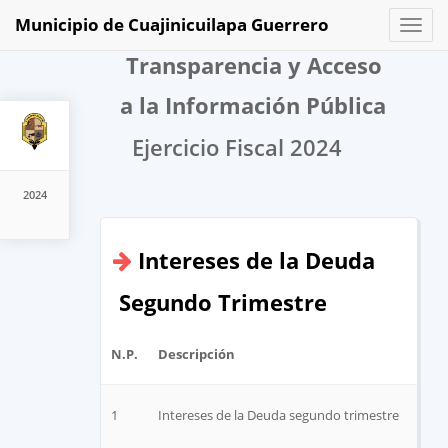
Municipio de Cuajinicuilapa Guerrero
Toggl
naviga
Transparencia y Acceso
a la Información Pública
Ejercicio Fiscal 2024
2024
Intereses de la Deuda
Segundo Trimestre
N.P.
Descripción
Arch
1
Intereses de la Deuda segundo trimestre