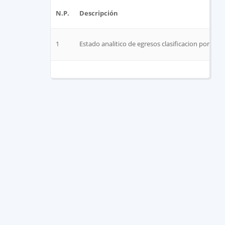
N.P.
Descripción
1
Estado analitico de egresos clasificacion por tipo