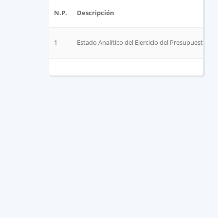
N.P.
Descripción
1
Estado Analítico del Ejercicio del Presupuesto de