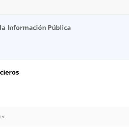
la Información Pública
cieros
stre