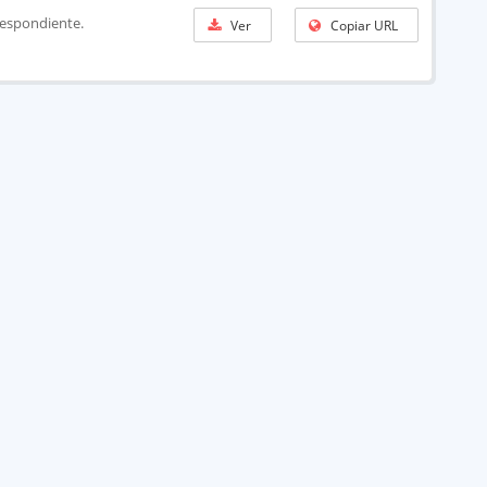
rrespondiente.
Ver
Copiar URL