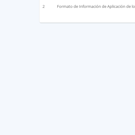
2
Formato de Información de Aplicación de 