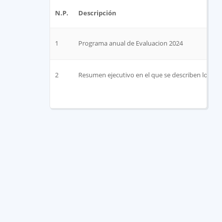
N.P.
Descripción
1
Programa anual de Evaluacion 2024
2
Resumen ejecutivo en el que se describen los pr