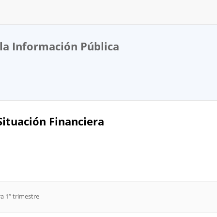
la Información Pública
Situación Financiera
a 1º trimestre