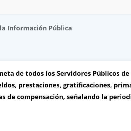
la Información Pública
eta de todos los Servidores Públicos de 
ldos, prestaciones, gratificaciones, prim
mas de compensación, señalando la period