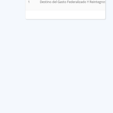
1
Destino del Gasto Federalizado Y Reintegros Jun 