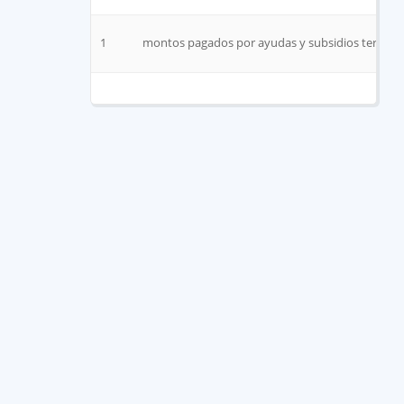
1
montos pagados por ayudas y subsidios tercer t