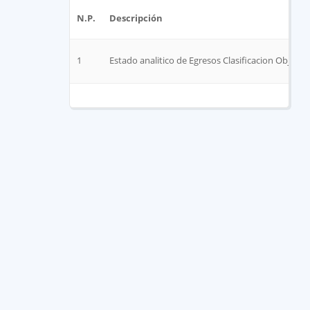
N.P.
Descripción
1
Estado analitico de Egresos Clasificacion Objeto 