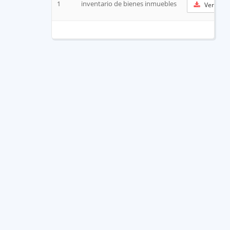
1
inventario de bienes inmuebles
Ver