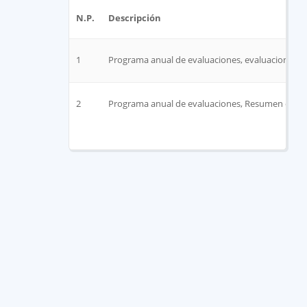
N.P.
Descripción
1
Programa anual de evaluaciones, evaluaciones a rea
2
Programa anual de evaluaciones, Resumen ejecut