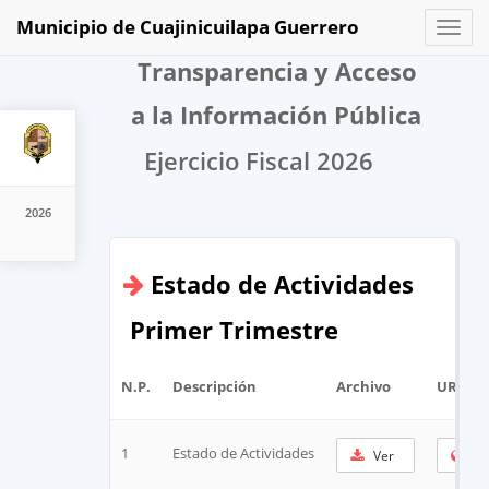
Municipio de Cuajinicuilapa Guerrero
Toggl
naviga
Transparencia y Acceso
a la Información Pública
Ejercicio Fiscal 2026
2026
Estado de Actividades
Primer Trimestre
N.P.
Descripción
Archivo
URL Co
1
Estado de Actividades
Ver
Co