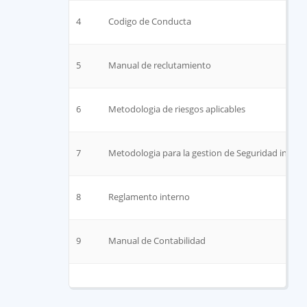
4
Codigo de Conducta
5
Manual de reclutamiento
6
Metodologia de riesgos aplicables
7
Metodologia para la gestion de Seguridad inform
8
Reglamento interno
9
Manual de Contabilidad