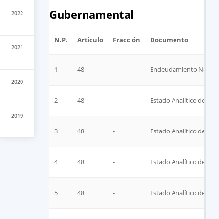
Gubernamental
2022
N.P.
Articulo
Fracción
Documento
2021
1
48
-
Endeudamiento Neto
2020
2
48
-
Estado Analítico del Eje
2019
3
48
-
Estado Analítico del Eje
4
48
-
Estado Analítico del Ej
5
48
-
Estado Analítico del Eje