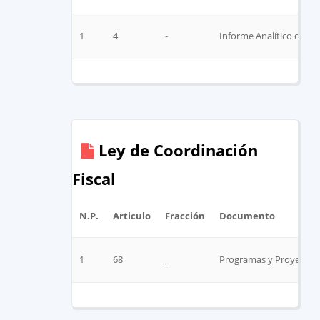
1
4
-
Informe Analítico de la
Ley de Coordinación
Fiscal
N.P.
Articulo
Fracción
Documento
1
68
_
Programas y Proyectos 