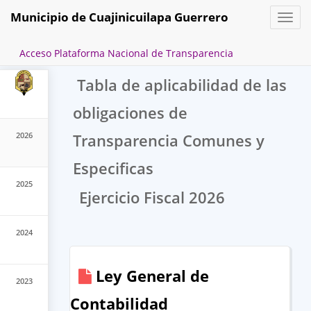
Municipio de Cuajinicuilapa Guerrero
Toggl
Transparencia y Acceso a la
naviga
Información Pública
Acceso Plataforma Nacional de Transparencia
Tabla de aplicabilidad de las
obligaciones de
2026
Transparencia Comunes y
Especificas
2025
Ejercicio Fiscal 2026
2024
Ley General de
2023
Contabilidad